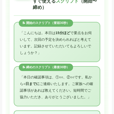
すぐ使える
スクリプト
（開始〜
締め）
📝 開始のスクリプト（冒頭30秒）
「こんにちは。本日は
15分ほど
で要点をお伺
いして、次回の予定を決められればと考えて
います。記録させていただいてもよろしいで
しょうか？」
📝 締めのスクリプト（最後30秒）
「本日の確認事項は、①○○、②○○です。私か
ら
○日までに
ご連絡いたします。ご家族への確
認事項があれば教えてください。短時間でご
協力いただき、ありがとうございました。」