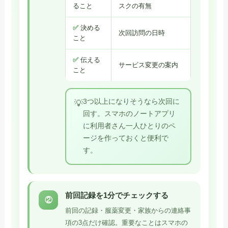
ること
スクの有無
✅
決める
次回訪問の日時
こと
✅
伝える
サービス変更の案内
こと
3つ以上になりそうなら次回に
💡
回す。スマホのノートアプリ
に利用者さん一人ひとりのペ
ージを作っておくと便利で
す。
前回記録を1分でチェックする
②
前回の記録・服薬変更・家族からの連絡事
項の3点だけ確認。重要なことはスマホの