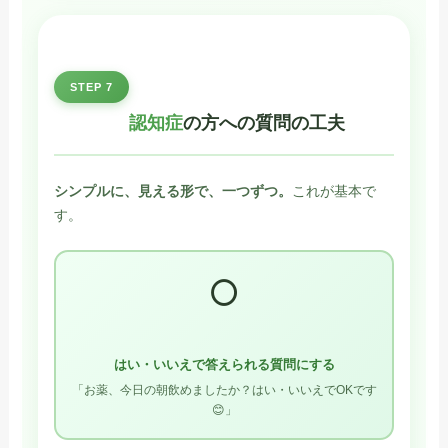
STEP 7
認知症
の方への質問の工夫
シンプルに、見える形で、一つずつ。
これが基本で
す。
⭕️
はい・いいえで答えられる質問にする
「お薬、今日の朝飲めましたか？はい・いいえでOKです
😊」