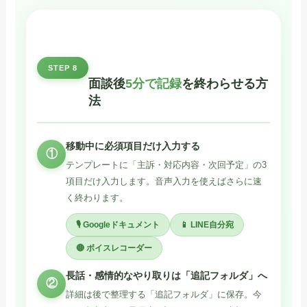
STEP 8
面談後
5分で記録
を終わらせる方
法
移動中に必須項目だけ入力する
①
テンプレートに「主訴・対応内容・次回予定」の3
項目だけ入力します。音声入力を使えばさらに速
く終わります。
🎙️ Googleドキュメント
📱 LINE自分宛
🔴 ボイスレコーダー
長話・感情的なやり取りは「追記フォルダ」へ
②
詳細は後で整理する「追記フォルダ」に保存。今