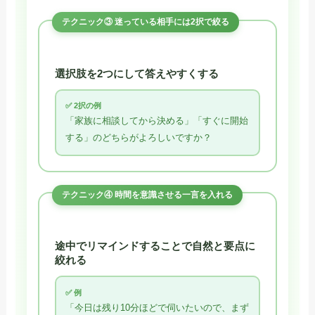
テクニック③ 迷っている相手には2択で絞る
選択肢を2つにして答えやすくする
✅ 2択の例
「家族に相談してから決める」「すぐに開始
する」のどちらがよろしいですか？
テクニック④ 時間を意識させる一言を入れる
途中でリマインドすることで自然と要点に
絞れる
✅ 例
「今日は残り10分ほどで伺いたいので、まず