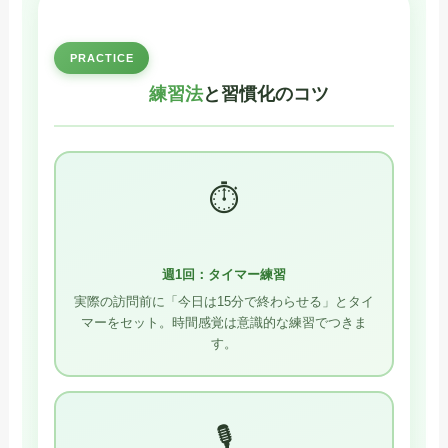
PRACTICE
練習法
と習慣化のコツ
⏱️
週1回：タイマー練習
実際の訪問前に「今日は15分で終わらせる」とタイ
マーをセット。時間感覚は意識的な練習でつきま
す。
🎙️