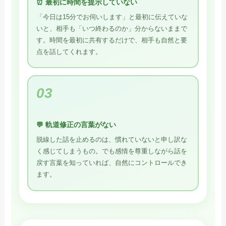
⏰ 最初に時間を提示していない
「今日は15分でお伺いします」と最初に伝えていな
いと、相手も「いつ終わるのか」分からないままで
す。時間を最初に共有するだけで、相手も自然と要
点を話してくれます。
03
💬 軌道修正の言葉がない
脱線した話を止めるのは、慣れていないと申し訳な
く感じてしまうもの。でも感情を尊重しながら話を
戻す言葉を知っていれば、自然にコントロールでき
ます。