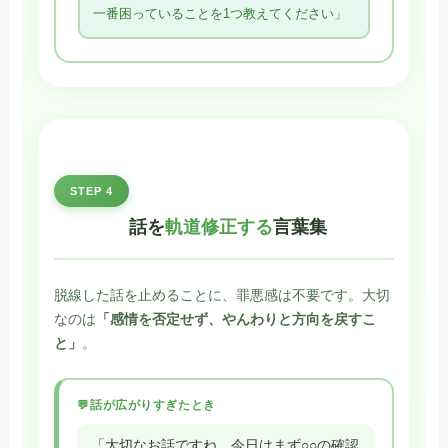
一番困っていることを1つ教えてください」
STEP 4
話を
軌道修正する
言葉集
脱線した話を止めることに、罪悪感は不要です。大切
なのは
「感情を否定せず、やんわりと方向を戻すこ
と」
。
話が広がりすぎたとき
「大切なお話ですね。今日はまず○○の確認