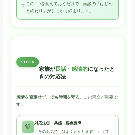
この2つを覚えておくだけで、面談の「はじめ
✨
と終わり」がしっかり締まります。
STEP 6
家族が
長話・感情的
になったと
きの対応法
感情を否定せず、でも時間を守る。
この両立が重要で
す。
対応法① 共感→要点誘導
💚
「そのお気持ちはよくわかります。」（共