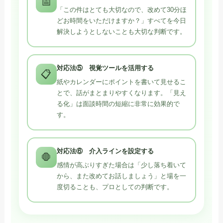
📅
「この件はとても大切なので、改めて30分ほ
どお時間をいただけますか？」すべてを今日
解決しようとしないことも大切な判断です。
対応法⑤ 視覚ツールを活用する
📋
紙やカレンダーにポイントを書いて見せるこ
とで、話がまとまりやすくなります。「見え
る化」は面談時間の短縮に非常に効果的で
す。
対応法⑥ 介入ラインを設定する
🛑
感情が高ぶりすぎた場合は「少し落ち着いて
から、また改めてお話しましょう」と場を一
度切ることも、プロとしての判断です。