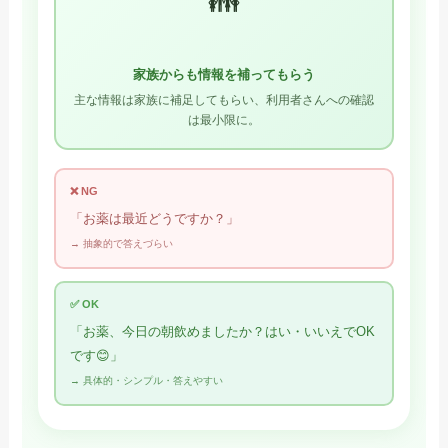
👪
家族からも情報を補ってもらう
主な情報は家族に補足してもらい、利用者さんへの確認
は最小限に。
❌ NG
「お薬は最近どうですか？」
→ 抽象的で答えづらい
✅ OK
「お薬、今日の朝飲めましたか？はい・いいえでOK
です😊」
→ 具体的・シンプル・答えやすい