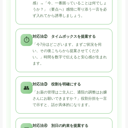
感）→「今、一番困っていることは何でしょ
うか？」（要点へ）感情に寄り添う一言を必
ず入れてから誘導しましょう。
対応法② タイムボックスを提案する
⏱️
「今7分ほどございます。まずご状況を伺
い、その後こちらから提案させてくださ
い。」時間を数字で伝えると安心感が生まれ
ます。
対応法③ 役割を明確にする
👥
「お薬の管理はご主人に、通院の調整はお嬢
さんにお願いできますか？」役割分担を一言
で示すと、話が具体的になります。
対応法④ 別日の約束を提案する