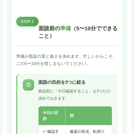
STEP 1
面談前の
準備
（5〜10分でできる
こと）
準備が面談の質と速さを決めます。忙しいからこそ、
この5〜10分を惜しまないでください。
面談の目的を3つに絞る
①
面談前に「今日確認すること」を3つだけ
決めておきます。
今日の目
例
的
✅
確認す
服薬の状況、転倒リ