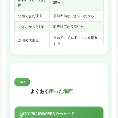
20分
間
短縮できた理由
事前準備ができていたから
できなかった理由
家族対応が長引いた
冒頭でタイムボックスを提案
次回の改善点
する
Q&A
よくある
困った場面
時間内に結論が出なかったら？