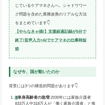
じているケアマネさんへ。シャドウワー
ク問題を含めた業務改善のリアルな方法
をまとめています👇
【やらなきゃ損!】支援経過記録が5分で
終了!音声入力×AIでケアマネの仕事時短
術
なぜ今、国が動いたのか
背景には3つの構造的問題があります👇
単身高齢者の急増
:2030年には家族介護者
833万人中318万人が「働く家族介護者」と推