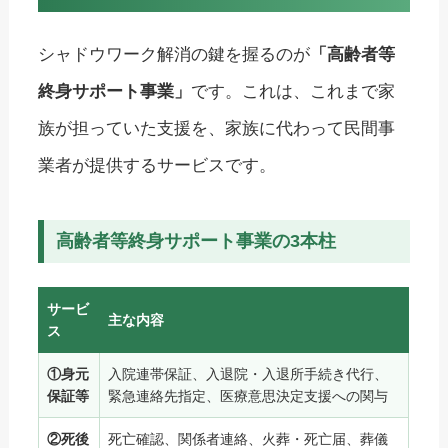
シャドウワーク解消の鍵を握るのが
「高齢者等
終身サポート事業」
です。これは、これまで家
族が担っていた支援を、家族に代わって民間事
業者が提供するサービスです。
高齢者等終身サポート事業の3本柱
サービ
主な内容
ス
①身元
入院連帯保証、入退院・入退所手続き代行、
保証等
緊急連絡先指定、医療意思決定支援への関与
②死後
死亡確認、関係者連絡、火葬・死亡届、葬儀