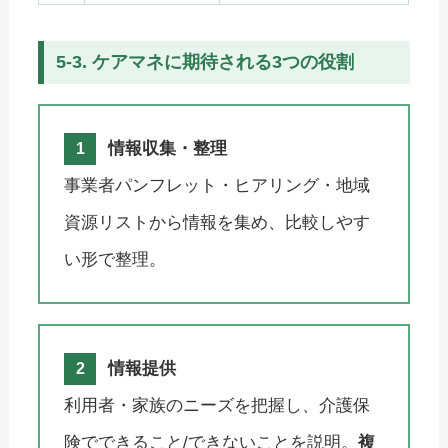
5-3. ケアマネに期待される3つの役割
情報収集・整理
1
事業者パンフレット・ヒアリング・地域
資源リストから情報を集め、比較しやす
い形で整理。
情報提供
2
利用者・家族のニーズを把握し、介護保
険でできること/できないことを説明。
複