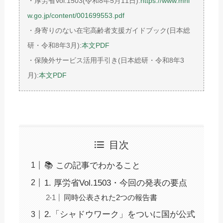
・厚労省Vol.1503(令和8年5月11日):
https://www.mhl
w.go.jp/content/001699553.pdf
・身寄りのない在宅高齢者支援ガイドブック(日本総
研・令和8年3月):
本文PDF
・保険外サービス活用手引き(日本総研・令和8年3
月):
本文PDF
目次
📚 この記事でわかること
1. 厚労省Vol.1503・今回の発表の要点
同時公表された2つの報告書
2.「シャドウワーク」をついに国が公式