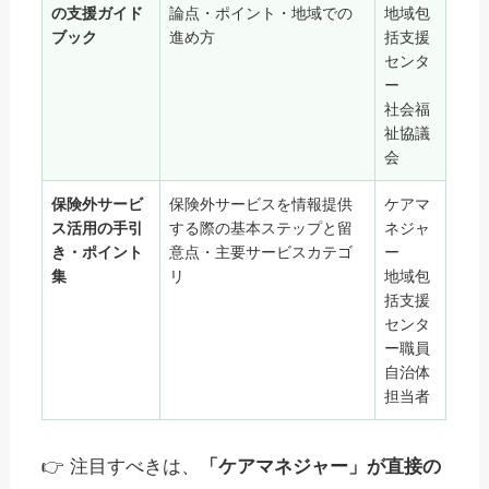
の支援ガイド
論点・ポイント・地域での
地域包
ブック
進め方
括支援
センタ
ー
社会福
祉協議
会
保険外サービ
保険外サービスを情報提供
ケアマ
ス活用の手引
する際の基本ステップと留
ネジャ
き・ポイント
意点・主要サービスカテゴ
ー
集
リ
地域包
括支援
センタ
ー職員
自治体
担当者
👉 注目すべきは、
「ケアマネジャー」が直接の