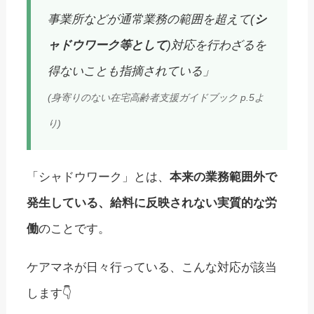
事業所などが通常業務の範囲を超えて(
シ
ャドウワーク等として
)対応を行わざるを
得ないことも指摘されている」
(身寄りのない在宅高齢者支援ガイドブック p.5よ
り)
「シャドウワーク」とは、
本来の業務範囲外で
発生している、給料に反映されない実質的な労
働
のことです。
ケアマネが日々行っている、こんな対応が該当
します👇