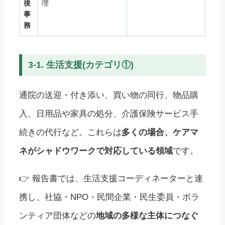
後
理
事
務
3-1. 生活支援(カテゴリ①)
通院の送迎・付き添い、買い物の同行、物品購
入、日用品や家具の処分、介護保険サービス手
続きの代行など。これらは
多くの場合、ケアマ
ネがシャドウワークで対応している領域
です。
👉 報告書では、生活支援コーディネーターと連
携し、社協・NPO・民間企業・民生委員・ボラ
ンティア団体などの
地域の多様な主体につなぐ