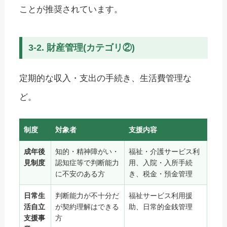
ことが推奨されています。
3-2. 財産管理(カテゴリ②)
定期的な収入・支出の手続き、生活費管理な
ど。
制度
対象者
支援内容
成年後
知的・精神障がい・
福祉・介護サービス利
見制度
認知症等で判断能力
用、入院・入所手続
に不安のある方
き、税金・預金管理
日常生
判断能力が不十分だ
福祉サービス利用援
活自立
が契約理解はできる
助、日常的金銭管理
支援事
方