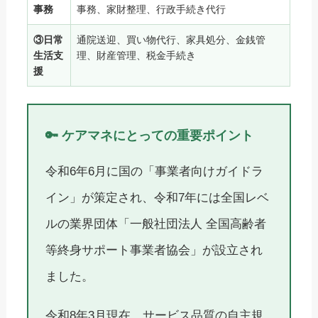
事務
事務、家財整理、行政手続き代行
③日常
通院送迎、買い物代行、家具処分、金銭管
生活支
理、財産管理、税金手続き
援
🔑 ケアマネにとっての重要ポイント
令和6年6月に国の「事業者向けガイドラ
イン」が策定され、令和7年には全国レベ
ルの業界団体「一般社団法人 全国高齢者
等終身サポート事業者協会」が設立され
ました。
令和8年3月現在、サービス品質の自主規