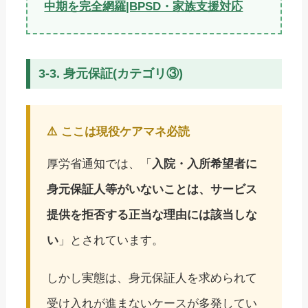
中期を完全網羅|BPSD・家族支援対応
3-3. 身元保証(カテゴリ③)
⚠️ ここは現役ケアマネ必読
厚労省通知では、「
入院・入所希望者に
身元保証人等がいないことは、サービス
提供を拒否する正当な理由には該当しな
い
」とされています。
しかし実態は、身元保証人を求められて
受け入れが進まないケースが多発してい