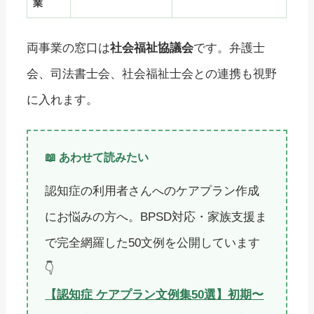
業
両事業の窓口は
社会福祉協議会
です。弁護士
会、司法書士会、社会福祉士会との連携も視野
に入れます。
📖 あわせて読みたい
認知症の利用者さんへのケアプラン作成
にお悩みの方へ。BPSD対応・家族支援ま
で完全網羅した50文例を公開しています
👇
【認知症 ケアプラン文例集50選】初期〜