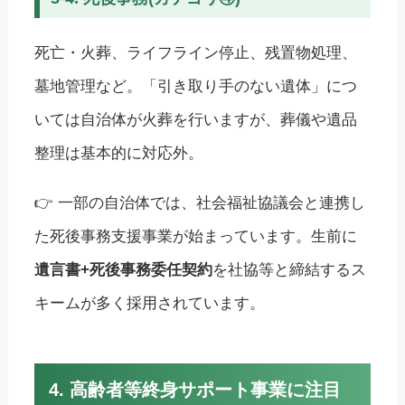
死亡・火葬、ライフライン停止、残置物処理、
墓地管理など。「引き取り手のない遺体」につ
いては自治体が火葬を行いますが、葬儀や遺品
整理は基本的に対応外。
👉 一部の自治体では、社会福祉協議会と連携し
た死後事務支援事業が始まっています。生前に
遺言書+死後事務委任契約
を社協等と締結するス
キームが多く採用されています。
4. 高齢者等終身サポート事業に注目