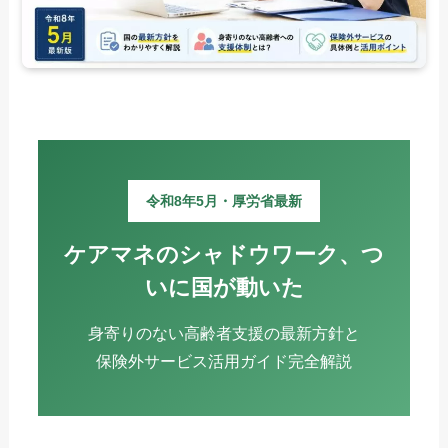
令和8年5月・厚労省最新
ケアマネのシャドウワーク、つ
いに国が動いた
身寄りのない高齢者支援の最新方針と
保険外サービス活用ガイド完全解説