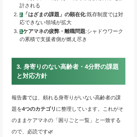
計される
「はざまの課題」の顕在化
:既存制度では対
応できない領域が拡大
ケアマネの疲弊・離職問題
:シャドウワーク
の累積で支援者側が燃え尽き
3. 身寄りのない高齢者・4分野の課題
と対応方針
報告書では、頼れる身寄りがいない高齢者の課
題を
4つのカテゴリ
に整理しています。これがそ
のままケアマネの「困りごと一覧」と一致する
ので、必読です🌿