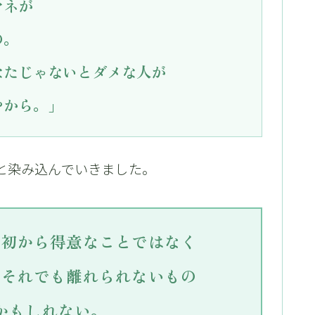
マネが
の。
なたじゃないとダメな人が
やから。」
と染み込んでいきました。
最初から得意なことではなく
、それでも離れられないもの
かもしれない。