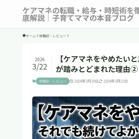
ケアマネの転職・給与・時短術を
底解説｜子育てママの本音ブログ
ホーム
体験談・レビュー
【ケアマネをやめたいと
2026
3/22
が踏みとどまれた理由②
2026年3月19日
2026年3月22日
体験談・レビュー