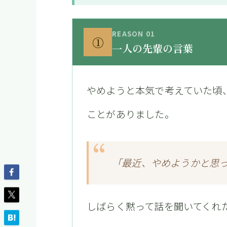
REASON 01
①
一人の先輩の言葉
やめようと本気で考えていた頃
ことがありました。
「最近、やめようかと思
しばらく黙って話を聞いてくれ