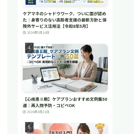
ケアマネのシャドウワーク、ついに国が認め
た｜身寄りのない高齢者支援の最新方針と保
険外サービス活用法【令和8年5月】
2026年5月16日
【心疾患Ⅱ期】ケアプランおすすめ文例集50
選｜再入院予防・コピペOK
2026年3月21日