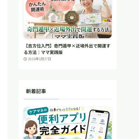
【吉方位入門】奇門遁甲×近場外出で開運す
る方法｜ママ実践版
2026年3月27日
新着記事