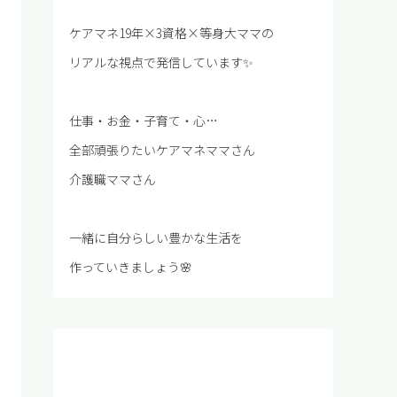
ケアマネ19年×3資格×等身大ママの
リアルな視点で発信しています✨
仕事・お金・子育て・心…
全部頑張りたいケアマネママさん
介護職ママさん
一緒に自分らしい豊かな生活を
作っていきましょう🌸