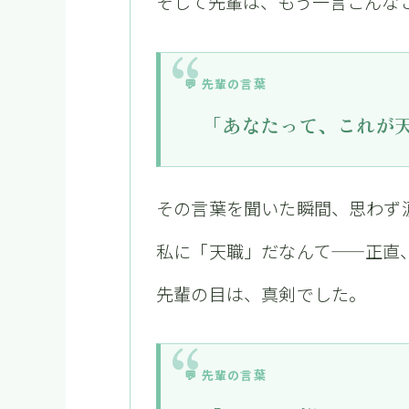
そして先輩は、もう一言こんな
💬 先輩の言葉
「あなたって、これが
その言葉を聞いた瞬間、思わず
私に「天職」だなんて——正直
先輩の目は、真剣でした。
💬 先輩の言葉