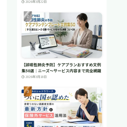
2026年3月22日
【誤嚥性肺炎予防】ケアプランおすすめ文例
集50選｜ニーズ〜サービス内容まで完全網羅
2026年3月18日