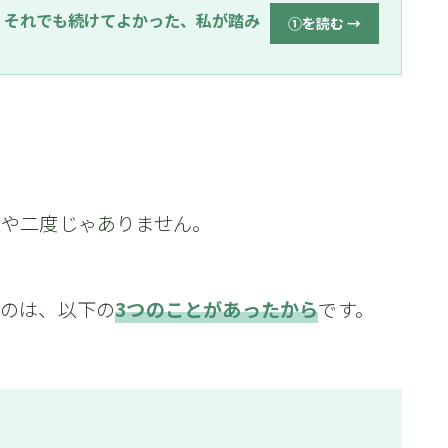
】それでも続けてよかった、私が踏み
①を読む
度や二度じゃありません。
るのは、以下の
3つのことがあったから
です。