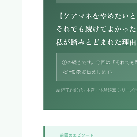
【ケアマネをやめたいと
それでも続けてよかった
私が踏みとどまれた理由
①の続きです。今回は「それでも
た行動をお伝えします。
📖 読了約8分
🏷️ 本音・体験談
💌 シリーズ
前回のエピソード