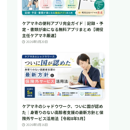
ケアマネの便利アプリ完全ガイド｜記録・予
定・書類が楽になる無料アプリまとめ【現役
主任ケアマネ厳選】
2026年5月20日
ケアマネのシャドウワーク、ついに国が認め
た｜身寄りのない高齢者支援の最新方針と保
険外サービス活用法【令和8年5月】
2026年5月16日