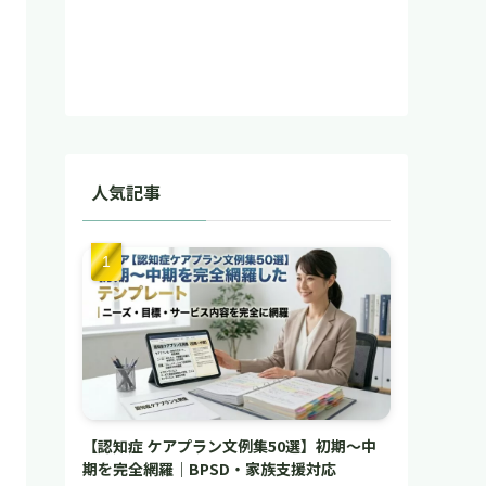
人気記事
【認知症 ケアプラン文例集50選】初期〜中
期を完全網羅｜BPSD・家族支援対応