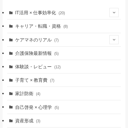
IT活用 × 仕事効率化
(20)
(6)
キャリア・転職・資格
(8)
(9)
ケアマネのリアル
(7)
(5)
介護保険最新情報
(5)
体験談・レビュー
(12)
子育て × 教育費
(7)
家計防衛
(4)
自己啓発 × 心理学
(5)
資産形成
(3)