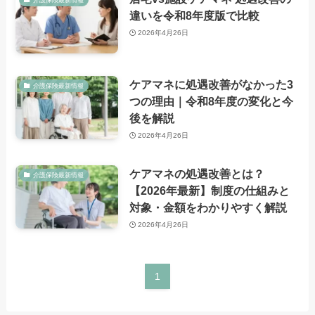
違いを令和8年度版で比較
2026年4月26日
ケアマネに処遇改善がなかった3
介護保険最新情報
つの理由｜令和8年度の変化と今
後を解説
2026年4月26日
ケアマネの処遇改善とは？
介護保険最新情報
【2026年最新】制度の仕組みと
対象・金額をわかりやすく解説
2026年4月26日
1