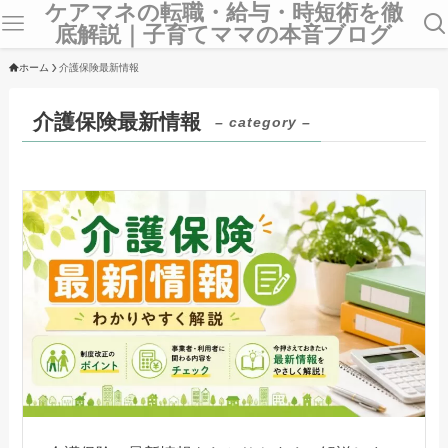
ケアマネの転職・給与・時短術を徹
底解説｜子育てママの本音ブログ
ホーム
介護保険最新情報
介護保険最新情報
– category –