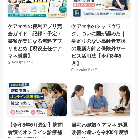
ケアマネの便利アプリ完
ケアマネのシャドウワー
全ガイド｜記録・予定・
ク、ついに国が認めた｜
書類が楽になる無料アプ
身寄りのない高齢者支援
リまとめ【現役主任ケア
の最新方針と保険外サー
マネ厳選】
ビス活用法【令和8年5
月】
2026年5月20日
2026年5月16日
【令和8年6月最新】訪問
居宅vs施設ケアマネ 処遇
看護でオンライン診療補
改善の違いを令和8年度版