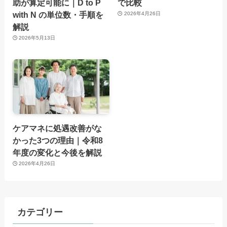
助が算定可能に｜D to P
で比較
with N の単位数・手順を
2026年4月26日
解説
2026年5月13日
ケアマネに処遇改善がな
かった3つの理由｜令和8
年度の変化と今後を解説
2026年4月26日
カテゴリー