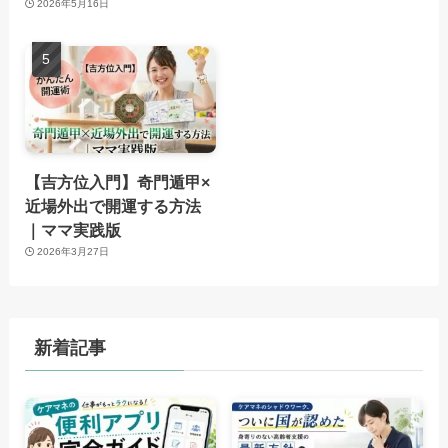
2026年5月16日
【吉方位入門】奇門遁甲×
近場外出で開運する方法
｜ママ実践版
2026年3月27日
新着記事